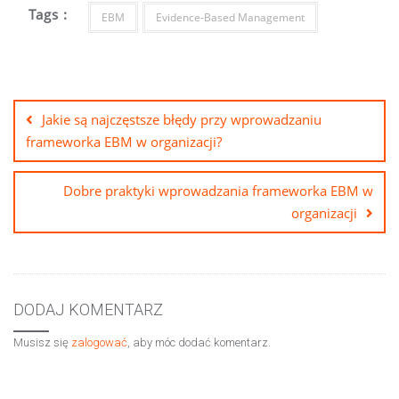
Tags :
EBM
Evidence-Based Management
Nawigacja
wpisu
Jakie są najczęstsze błędy przy wprowadzaniu
frameworka EBM w organizacji?
Dobre praktyki wprowadzania frameworka EBM w
organizacji
DODAJ KOMENTARZ
Musisz się
zalogować
, aby móc dodać komentarz.