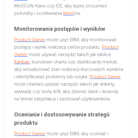
MoSCoW, Kano czy ICE, aby lepiej zrozumieć
potrzeby i oczekiwania
klient
ów.
Monitorowanie postępów i wyników
.
Product Owner
może użyć EBM, aby monitorować
postępy i wyniki realizacji celów produktu.
Product
Owner
może używać narzędzi takich jak tablice
Kanban
, burndown charts czy dashboardy metryk,
aby wizualizować stan realizacji kluczowych wyników
i identyfikować problemy lub ryzyka.
Product Owner
może również używać narzędzi takich jak ankiety,
wywiady czy testy A/B, aby zbierać dane i dowody
na temat satysfakcji i zachowań użytkowników.
Ocenianie i dostosowywanie strategii
produktu
.
Product Owner
może użyć EBM, aby oceniać i