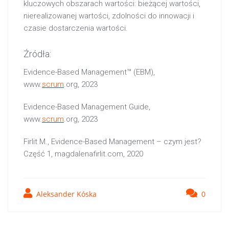
kluczowych obszarach wartości: bieżącej wartości,
nierealizowanej wartości, zdolności do innowacji i
czasie dostarczenia wartości.
Źródła:
Evidence-Based Management™ (EBM),
www.
scrum
.org, 2023
Evidence-Based Management Guide,
www.
scrum
.org, 2023
Firlit M., Evidence-Based Management – czym jest?
Część 1, magdalenafirlit.com, 2020
Aleksander Kóska
0