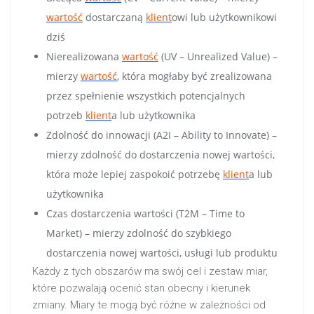
wartość
dostarczaną
klient
owi lub użytkownikowi
dziś
Nierealizowana
wartość
(UV – Unrealized Value) –
mierzy
wartość
, która mogłaby być zrealizowana
przez spełnienie wszystkich potencjalnych
potrzeb
klient
a lub użytkownika
Zdolność do innowacji (A2I – Ability to Innovate) –
mierzy zdolność do dostarczenia nowej wartości,
która może lepiej zaspokoić potrzebę
klient
a lub
użytkownika
Czas dostarczenia wartości (T2M – Time to
Market) – mierzy zdolność do szybkiego
dostarczenia nowej wartości, usługi lub produktu
Każdy z tych obszarów ma swój cel i zestaw miar,
które pozwalają ocenić stan obecny i kierunek
zmiany. Miary te mogą być różne w zależności od