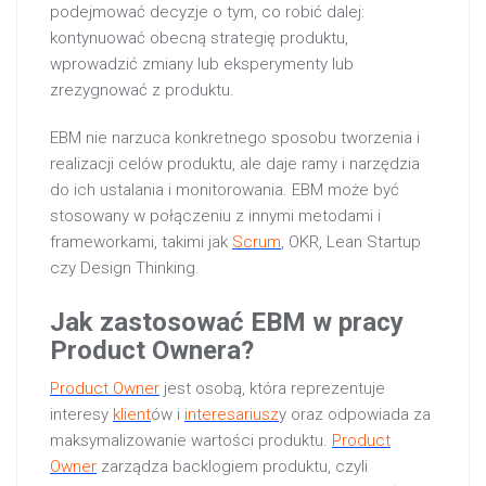
podejmować decyzje o tym, co robić dalej:
kontynuować obecną strategię produktu,
wprowadzić zmiany lub eksperymenty lub
zrezygnować z produktu.
EBM nie narzuca konkretnego sposobu tworzenia i
realizacji celów produktu, ale daje ramy i narzędzia
do ich ustalania i monitorowania. EBM może być
stosowany w połączeniu z innymi metodami i
frameworkami, takimi jak
Scrum
, OKR, Lean Startup
czy Design Thinking.
Jak zastosować EBM w pracy
Product Ownera?
Product Owner
jest osobą, która reprezentuje
interesy
klient
ów i
interesariusz
y oraz odpowiada za
maksymalizowanie wartości produktu.
Product
Owner
zarządza backlogiem produktu, czyli