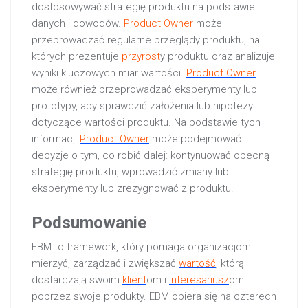
dostosowywać strategię produktu na podstawie
danych i dowodów.
Product Owner
może
przeprowadzać regularne przeglądy produktu, na
których prezentuje
przyrost
y produktu oraz analizuje
wyniki kluczowych miar wartości.
Product Owner
może również przeprowadzać eksperymenty lub
prototypy, aby sprawdzić założenia lub hipotezy
dotyczące wartości produktu. Na podstawie tych
informacji
Product Owner
może podejmować
decyzje o tym, co robić dalej: kontynuować obecną
strategię produktu, wprowadzić zmiany lub
eksperymenty lub zrezygnować z produktu.
Podsumowanie
EBM to framework, który pomaga organizacjom
mierzyć, zarządzać i zwiększać
wartość
, którą
dostarczają swoim
klient
om i
interesariusz
om
poprzez swoje produkty. EBM opiera się na czterech