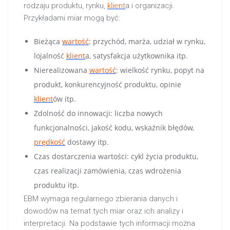
rodzaju produktu, rynku,
klient
a i organizacji.
Przykładami miar mogą być:
Bieżąca
wartość
: przychód, marża, udział w rynku,
lojalność
klient
a, satysfakcja użytkownika itp.
Nierealizowana
wartość
: wielkość rynku, popyt na
produkt, konkurencyjność produktu, opinie
klient
ów itp.
Zdolność do innowacji: liczba nowych
funkcjonalności, jakość kodu, wskaźnik błędów,
prędkość
dostawy itp.
Czas dostarczenia wartości: cykl życia produktu,
czas realizacji zamówienia, czas wdrożenia
produktu itp.
EBM wymaga regularnego zbierania danych i
dowodów na temat tych miar oraz ich analizy i
interpretacji. Na podstawie tych informacji można