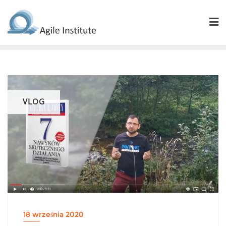
Skip
to
content
VLOG
18 września 2020