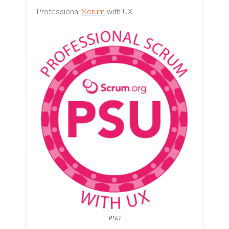
Professional
Scrum
with UX
PSU