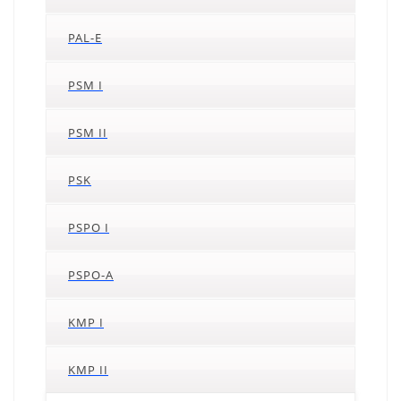
PAL-E
PSM I
PSM II
PSK
PSPO I
PSPO-A
KMP I
KMP II