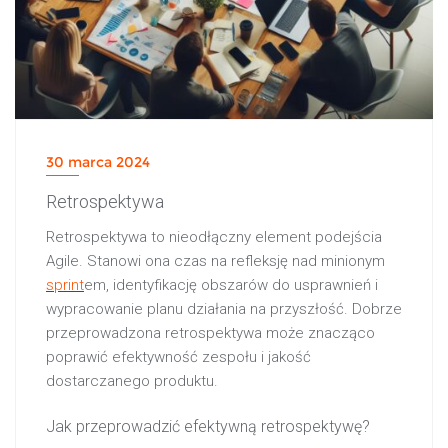
30 marca 2024
Retrospektywa
Retrospektywa to nieodłączny element podejścia
Agile. Stanowi ona czas na refleksję nad minionym
sprint
em, identyfikację obszarów do usprawnień i
wypracowanie planu działania na przyszłość. Dobrze
przeprowadzona retrospektywa może znacząco
poprawić efektywność zespołu i jakość
dostarczanego produktu.
Jak przeprowadzić efektywną retrospektywę?