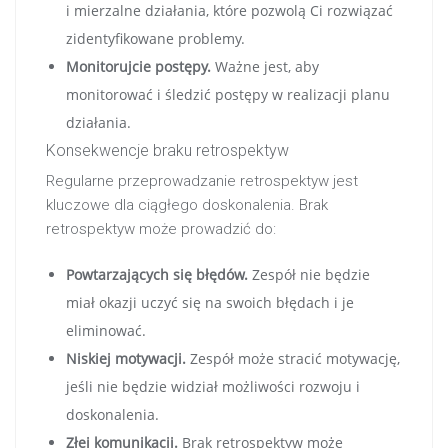
i mierzalne działania, które pozwolą Ci rozwiązać
zidentyfikowane problemy.
Monitorujcie postępy.
Ważne jest, aby
monitorować i śledzić postępy w realizacji planu
działania.
Konsekwencje braku retrospektyw
Regularne przeprowadzanie retrospektyw jest
kluczowe dla ciągłego doskonalenia. Brak
retrospektyw może prowadzić do:
Powtarzających się błędów.
Zespół nie będzie
miał okazji uczyć się na swoich błędach i je
eliminować.
Niskiej motywacji.
Zespół może stracić motywację,
jeśli nie będzie widział możliwości rozwoju i
doskonalenia.
Złej komunikacji.
Brak retrospektyw może