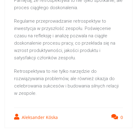
Pamiętaj, że retrospektywa to nie tylko spotkanie, ale
proces ciągłego doskonalenia.
Regularne przeprowadzanie retrospektyw to
inwestycja w przyszłość zespołu. Poświęcenie
czasu na refleksję i analizę pozwala na ciągłe
doskonalenie procesu pracy, co przekłada się na
wzrost produktywności, jakości produktu i
satysfakcji członków zespołu.
Retrospektywa to nie tylko narzędzie do
rozwiązywania problemów, ale również okazja do
celebrowania sukcesów i budowania silnych relacji
w zespole.
Aleksander Kóska
0