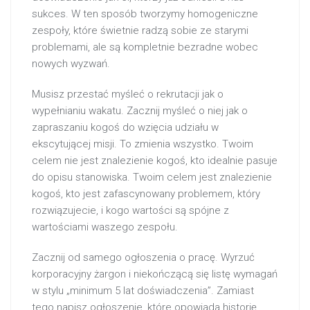
sukces. W ten sposób tworzymy homogeniczne
zespoły, które świetnie radzą sobie ze starymi
problemami, ale są kompletnie bezradne wobec
nowych wyzwań.
Musisz przestać myśleć o rekrutacji jak o
wypełnianiu wakatu. Zacznij myśleć o niej jak o
zapraszaniu kogoś do wzięcia udziału w
ekscytującej misji. To zmienia wszystko. Twoim
celem nie jest znalezienie kogoś, kto idealnie pasuje
do opisu stanowiska. Twoim celem jest znalezienie
kogoś, kto jest zafascynowany problemem, który
rozwiązujecie, i kogo wartości są spójne z
wartościami waszego zespołu.
Zacznij od samego ogłoszenia o pracę. Wyrzuć
korporacyjny żargon i niekończącą się listę wymagań
w stylu „minimum 5 lat doświadczenia”. Zamiast
tego napisz ogłoszenie, które opowiada historię.