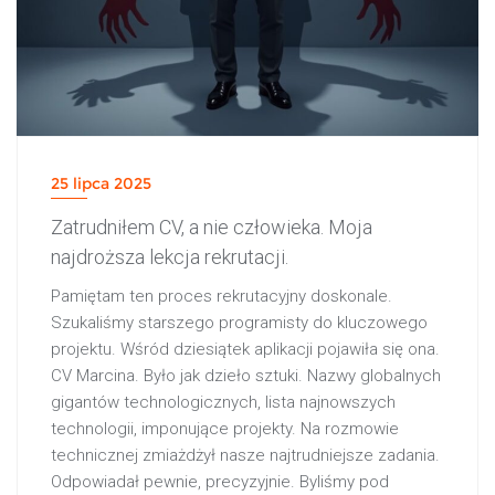
25 lipca 2025
Zatrudniłem CV, a nie człowieka. Moja
najdroższa lekcja rekrutacji.
Pamiętam ten proces rekrutacyjny doskonale.
Szukaliśmy starszego programisty do kluczowego
projektu. Wśród dziesiątek aplikacji pojawiła się ona.
CV Marcina. Było jak dzieło sztuki. Nazwy globalnych
gigantów technologicznych, lista najnowszych
technologii, imponujące projekty. Na rozmowie
technicznej zmiażdżył nasze najtrudniejsze zadania.
Odpowiadał pewnie, precyzyjnie. Byliśmy pod