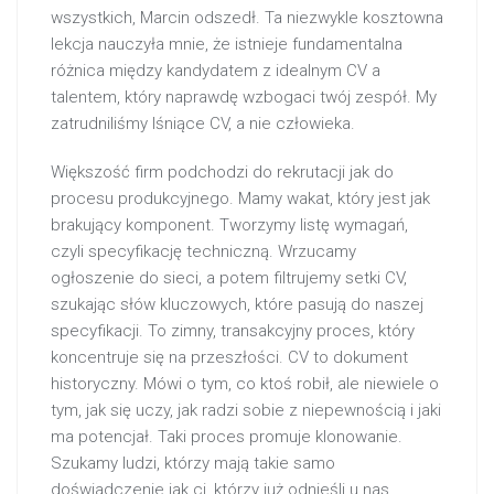
wszystkich, Marcin odszedł. Ta niezwykle kosztowna
lekcja nauczyła mnie, że istnieje fundamentalna
różnica między kandydatem z idealnym CV a
talentem, który naprawdę wzbogaci twój zespół. My
zatrudniliśmy lśniące CV, a nie człowieka.
Większość firm podchodzi do rekrutacji jak do
procesu produkcyjnego. Mamy wakat, który jest jak
brakujący komponent. Tworzymy listę wymagań,
czyli specyfikację techniczną. Wrzucamy
ogłoszenie do sieci, a potem filtrujemy setki CV,
szukając słów kluczowych, które pasują do naszej
specyfikacji. To zimny, transakcyjny proces, który
koncentruje się na przeszłości. CV to dokument
historyczny. Mówi o tym, co ktoś robił, ale niewiele o
tym, jak się uczy, jak radzi sobie z niepewnością i jaki
ma potencjał. Taki proces promuje klonowanie.
Szukamy ludzi, którzy mają takie samo
doświadczenie jak ci, którzy już odnieśli u nas