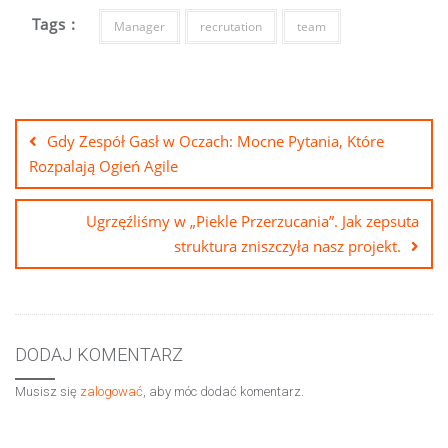
Tags :
Manager
recrutation
team
Nawigacja
wpisu
Gdy Zespół Gasł w Oczach: Mocne Pytania, Które
Rozpalają Ogień Agile
Ugrzęźliśmy w „Piekle Przerzucania”. Jak zepsuta
struktura zniszczyła nasz projekt.
DODAJ KOMENTARZ
Musisz się
zalogować
, aby móc dodać komentarz.