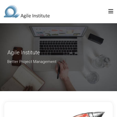
Skip
to
content
Agile Institute
Better Project Management
Blog