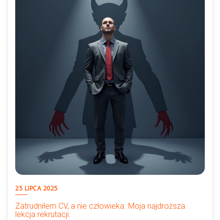
25 LIPCA 2025
Zatrudniłem CV, a nie człowieka. Moja najdroższa
lekcja rekrutacji.