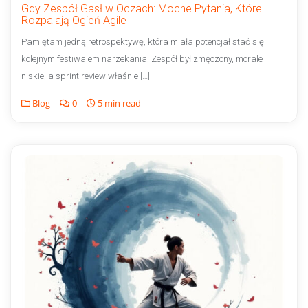
Gdy Zespół Gasł w Oczach: Mocne Pytania, Które
Rozpalają Ogień Agile
Pamiętam jedną retrospektywę, która miała potencjał stać się
kolejnym festiwalem narzekania. Zespół był zmęczony, morale
niskie, a sprint review właśnie […]
Blog
0
5 min read