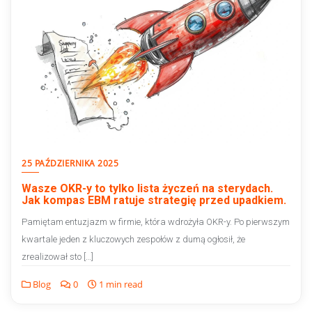
25 PAŹDZIERNIKA 2025
Wasze OKR-y to tylko lista życzeń na sterydach.
Jak kompas EBM ratuje strategię przed upadkiem.
Pamiętam entuzjazm w firmie, która wdrożyła OKR-y. Po pierwszym
kwartale jeden z kluczowych zespołów z dumą ogłosił, że
zrealizował sto […]
Blog
0
1 min read