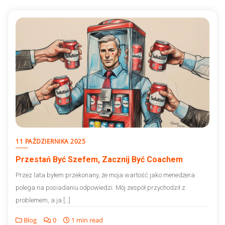
11 PAŹDZIERNIKA 2025
Przestań Być Szefem, Zacznij Być Coachem
Przez lata byłem przekonany, że moja wartość jako menedżera
polega na posiadaniu odpowiedzi. Mój zespół przychodził z
problemem, a ja […]
Blog
0
1 min read