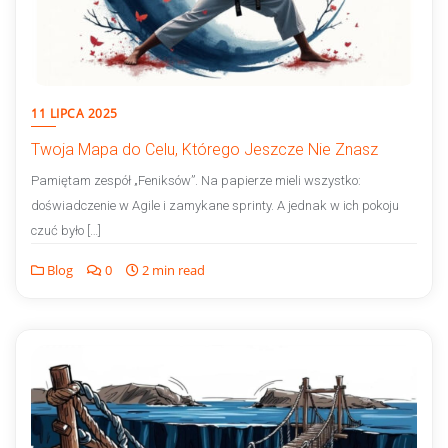
11 LIPCA 2025
Twoja Mapa do Celu, Którego Jeszcze Nie Znasz
Pamiętam zespół „Feniksów”. Na papierze mieli wszystko:
doświadczenie w Agile i zamykane sprinty. A jednak w ich pokoju
czuć było […]
Blog
0
2 min read