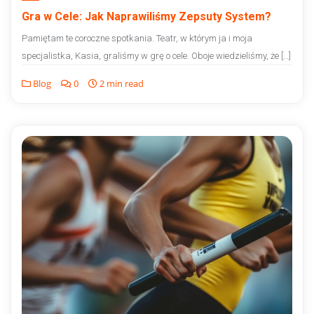
Gra w Cele: Jak Naprawiliśmy Zepsuty System?
Pamiętam te coroczne spotkania. Teatr, w którym ja i moja
specjalistka, Kasia, graliśmy w grę o cele. Oboje wiedzieliśmy, że […]
Blog
0
2 min read