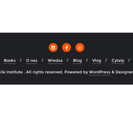
Books
O nas
Wiedza
Blog
Vlog
Cytaty
e Institute . All rights reserved.
Powered by
WordPress
&
Designe