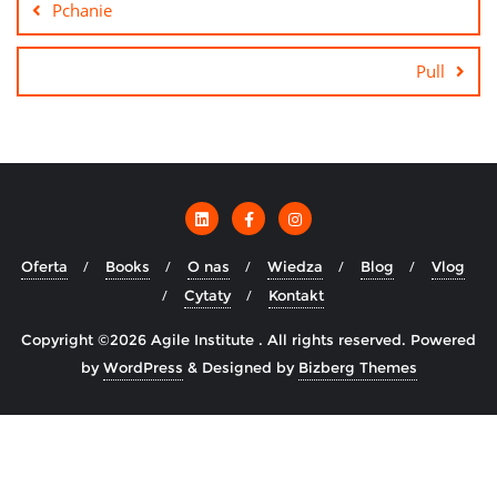
Pchanie
Pull
Oferta
Books
O nas
Wiedza
Blog
Vlog
Cytaty
Kontakt
Copyright ©2026 Agile Institute . All rights reserved.
Powered
by
WordPress
&
Designed by
Bizberg Themes