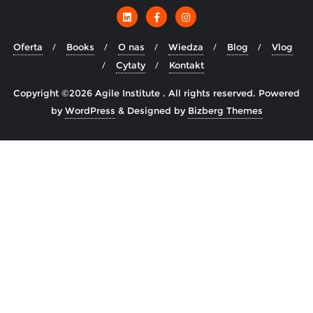
Oferta
Books
O nas
Wiedza
Blog
Vlog
Cytaty
Kontakt
Copyright ©2026 Agile Institute . All rights reserved.
Powered
by
WordPress
&
Designed by
Bizberg Themes